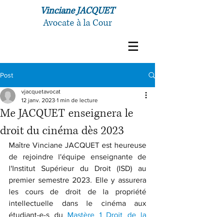
Vinciane JACQUET
Avocate à la Cour
Post
vjacquetavocat
12 janv. 2023
1 min de lecture
Me JACQUET enseignera le
droit du cinéma dès 2023
Maître Vinciane JACQUET est heureuse 
de rejoindre l'équipe enseignante de 
l'Institut Supérieur du Droit (ISD) au 
premier semestre 2023. Elle y assurera 
les cours de droit de la propriété 
intellectuelle dans le cinéma aux 
étudiant-e-s du 
Mastère 1 Droit de la 