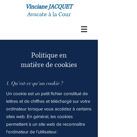
Vinciane JACQUET
Avocate à la Cour
Politique en
matière de cookies
1. Qu'est-ce qu'un cookie ?
Un cookie est un petit fichier constitué de
lettres et de chiffres et téléchargé sur votre
ordinateur lorsque vous accédez à certains
sites web. En général, les cookies
permettent à un site web de reconnaître
l'ordinateur de l’utilisateur.