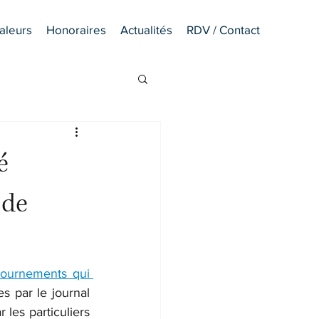
aleurs
Honoraires
Actualités
RDV / Contact
é
 de
ournements qui 
 par le journal 
 les particuliers 