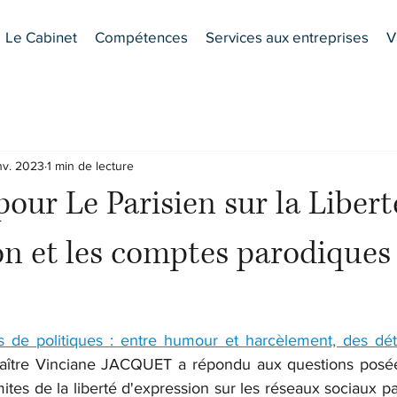
Le Cabinet
Compétences
Services aux entreprises
V
nv. 2023
1 min de lecture
pour Le Parisien sur la Libert
on et les comptes parodiques
 de politiques : entre humour et harcèlement, des dét
Maître Vinciane JACQUET a répondu aux questions posées
mites de la liberté d'expression sur les réseaux sociaux par