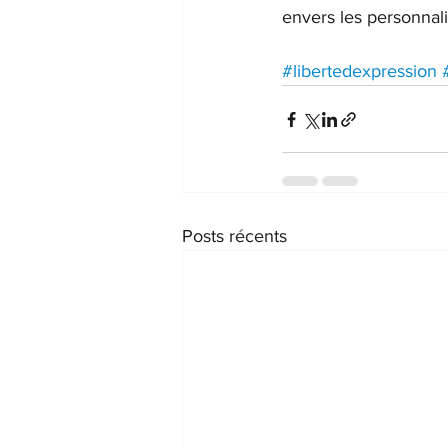
envers les personnali
#libertedexpression
Posts récents